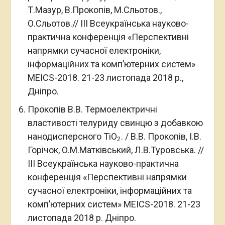
Т.Мазур, В.Прокопів, М.Сльотов.,
О.Сльотов.// III Всеукраїнська науково-
практична конференція «Перспективні
напрямки сучасної електроніки,
інформаційних та комп’ютерних систем»
MEICS-2018. 21-23 листопада 2018 р.,
Дніпро.
Прокопів В.В. Термоелектричні
властивості телуриду свинцю з добавкою
нанодисперсного TiO
. / В.В. Прокопів, І.В.
2
Горічок, О.М.Матківський, Л.В.Туровська. //
III Всеукраїнська науково-практична
конференція «Перспективні напрямки
сучасної електроніки, інформаційних та
комп’ютерних систем» MEICS-2018. 21-23
листопада 2018 р. Дніпро.