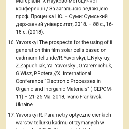
Матеріали IX Науково-методичної
конференції / За загальною редакцією
проф. Проценка І.Ю. – Суми: Сумський
державний університет, 2018. – 88 с., 16-
18 с. (2018).
Yavorskyi The prospects for the using of ii
generation thin film solar cells based on
cadmium telluride/R.Yavorskyi, L.Nykyruy,
Z.Zapuchliak, Ya. Yavorskyi, O.Yaremiichuk,
G.Wisz, P.Potera //XI International
Conference “Electronic Processes in
Organic and Inorganic Materials” (ICEPOM-
11) – 21-25 Mai 2018, Ivano Frankivsk,
Ukraine.
Yavorskyi R. Parametry optyczne cienkich
warstw tellurku kadmu otrzymanych w