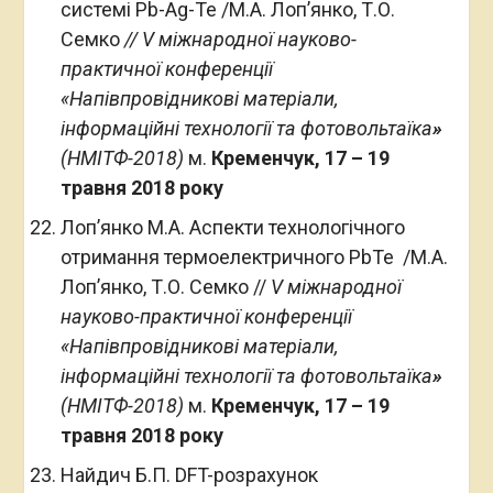
системі Pb-Ag-Te /М.А. Лоп’янко, Т.О.
Семко
// V міжнародної науково-
практичної конференції
«Напівпровідникові матеріали,
інформаційні технології та фотовольтаїка
»
(НМІТФ-2018)
м.
Кременчук, 17 – 19
травня 2018 року
Лоп’янко М.А. Аспекти технологічного
отримання термоелектричного PbTe /М.А.
Лоп’янко, Т.О. Семко //
V міжнародної
науково-практичної конференції
«Напівпровідникові матеріали,
інформаційні технології та фотовольтаїка
»
(НМІТФ-2018)
м.
Кременчук, 17 – 19
травня 2018 року
Найдич Б.П. DFT-розрахунок