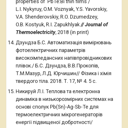
properties of PbTe:Bi thin films /
L.I. Nykyruy, O.M. Voznyak, Y.S. Yavorskiy,
V.A. Shenderovskiy, R.O. Dzumedzey,
O.B. Kostyuk, R.I. Zapukhlyak
//
Journal of
Thermoelectricity
, 2018 (in print)
Дзундза Б.С. Автоматизація вимірювань
фотоелектричних параметрів
високоімпедансних напівпровідникових
плівок./ Б.С. Дзундза, В.В.Прокопів,
Т.М.Мазур, Л.Д. Юрчишин// Фізика і хімія
твердого тіла. 2018. Т. 17, № 4. 5 c.
Никируй Л.І. Теплова та електронна
динаміка в низькорозмірних системах на
основі сполук Pb(Sn)-Ag-Sb-Te для
термоелектричних мікрогенераторів
енергії підвищеної добротності/