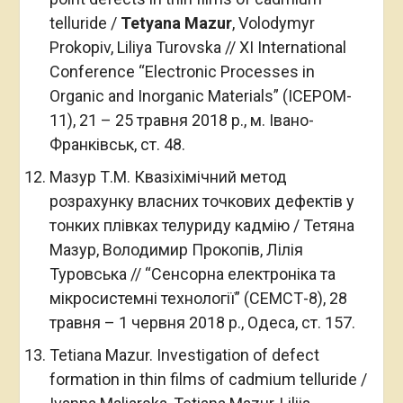
telluride /
Tetyana
Mazur
, Volodymyr
Prokopiv, Liliya Turovska // XI International
Conference “Electronic Processes in
Organic and Inorganic Materials” (ICEPOM-
11), 21 – 25 травня 2018 р., м. Івано-
Франківськ, ст. 48.
Мазур Т.М. Квазіхімічний метод
розрахунку власних точкових дефектів у
тонких плівках телуриду кадмію / Тетяна
Мазур, Володимир Прокопів, Лілія
Туровська // “Сенсорна електроніка та
мікросистемні технології” (СЕМСТ-8), 28
травня – 1 червня 2018 р., Одеса, ст. 157.
Tetiana Mazur. Investigation of defect
formation in thin films of cadmium telluride /