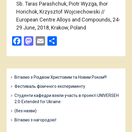
Sb. Taras Parashchuk, Piotr Wyzga, Ihor
Horichok, Krzysztof Wojciechowski //
European Centre Alloys and Compounds, 24-
29 June, 2018, Krakow, Poland
Facebook
Mastodon
Email
Поділитися
Вітаємо з Різдвом Христовим та Новим Роком!!!
Фестиваль фізичного експерименту
Студенти кафедри взяли участь в проекті UNIVERSEH
2.0-Extended for Ukraine
(без назви)
Вітаємо з нагородою!