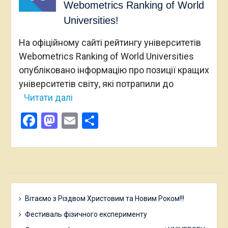
Webometrics Ranking of World
Universities!
На офіційному сайті рейтингу університетів
Webometrics Ranking of World Universities
опубліковано інформацію про позиції кращих
університетів світу, які потрапили до
Читати далі
Facebook
Mastodon
Email
Поділитися
Вітаємо з Різдвом Христовим та Новим Роком!!!
Фестиваль фізичного експерименту