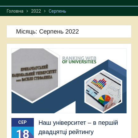
Головна
2022
Серпень
Місяць:
Серпень 2022
Наш університет – в першій
СЕР
18
двадцятці рейтингу