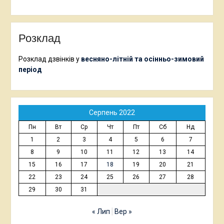
Розклад
Розклад дзвінків у
весняно-літній та осінньо-зимовий
період
Серпень 2022
Пн
Вт
Ср
Чт
Пт
Сб
Нд
1
2
3
4
5
6
7
8
9
10
11
12
13
14
15
16
17
18
19
20
21
22
23
24
25
26
27
28
29
30
31
« Лип
Вер »